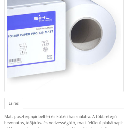
Leírás
Matt poszterpapír beltéri és kültéri használatra. A többrétegű
bevonatos, időjárás- és nedvességálló, matt felületű plakátpapír