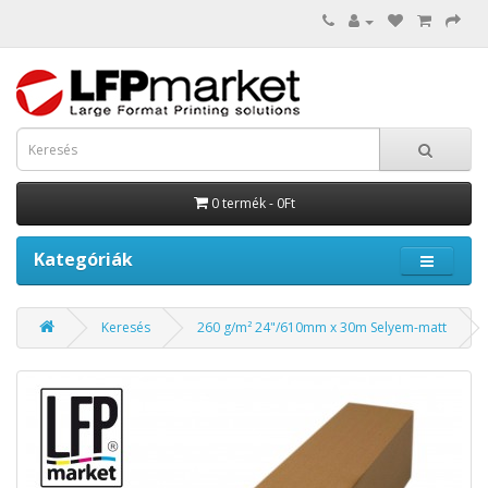
0 termék - 0Ft
Kategóriák
Keresés
260 g/m² 24"/610mm x 30m Selyem-matt