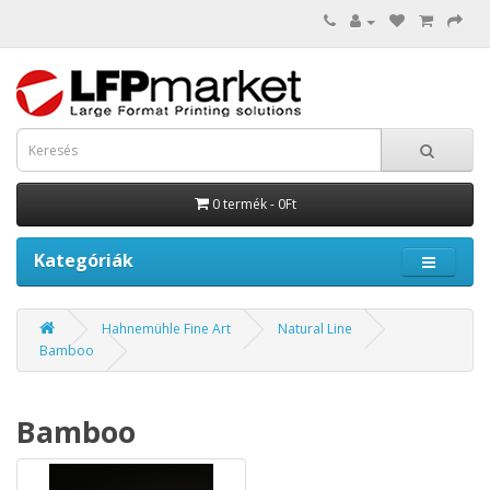
0 termék - 0Ft
Kategóriák
Hahnemühle Fine Art
Natural Line
Bamboo
Bamboo