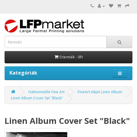
0 termék - 0Ft
Kategóriák
Hahnemühle Fine Art
FineArt Inkjet Linen Album
Linen Album Cover Set "Black"
Linen Album Cover Set "Black"