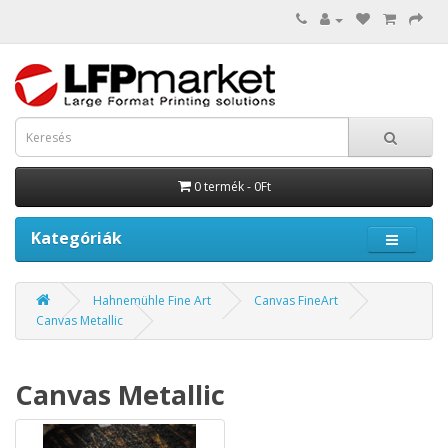
0 termék - 0Ft
Kategóriák
Hahnemühle Fine Art
Canvas FineArt
Canvas Metallic
Canvas Metallic