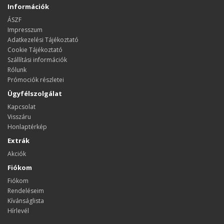
Információk
ÁSZF
Impresszum
Adatkezelési Tájékoztató
Cookie Tájékoztató
Szállítási információk
Rólunk
Prómociók részletei
Ügyfélszolgálat
Kapcsolat
Visszáru
Honlaptérkép
Extrák
Akciók
Fiókom
Fiókom
Rendeléseim
Kívánságlista
Hírlevél