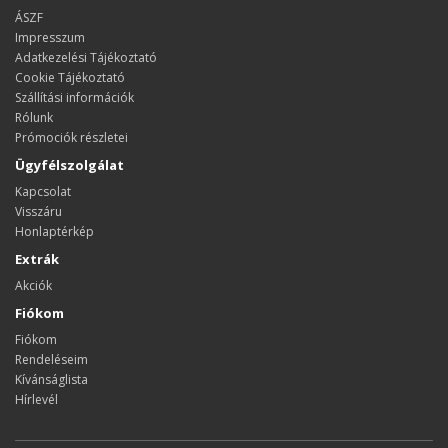
ÁSZF
Impresszum
Adatkezelési Tájékoztató
Cookie Tájékoztató
Szállítási információk
Rólunk
Prómociók részletei
Ügyfélszolgálat
Kapcsolat
Visszáru
Honlaptérkép
Extrák
Akciók
Fiókom
Fiókom
Rendeléseim
Kívánságlista
Hírlevél