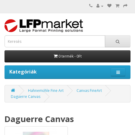
0 termék - 0Ft
Kategóriák
Hahnemühle Fine Art
Canvas FineArt
Daguerre Canvas
Daguerre Canvas