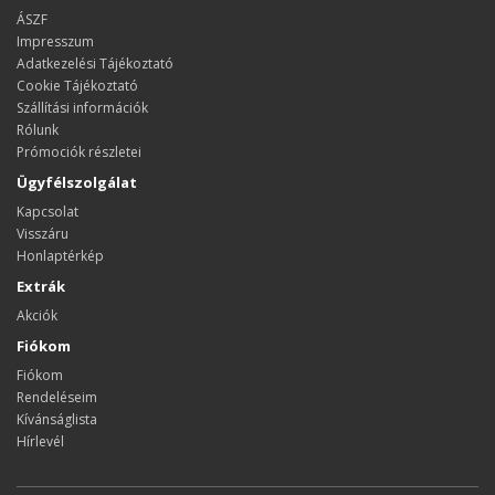
ÁSZF
Impresszum
Adatkezelési Tájékoztató
Cookie Tájékoztató
Szállítási információk
Rólunk
Prómociók részletei
Ügyfélszolgálat
Kapcsolat
Visszáru
Honlaptérkép
Extrák
Akciók
Fiókom
Fiókom
Rendeléseim
Kívánságlista
Hírlevél