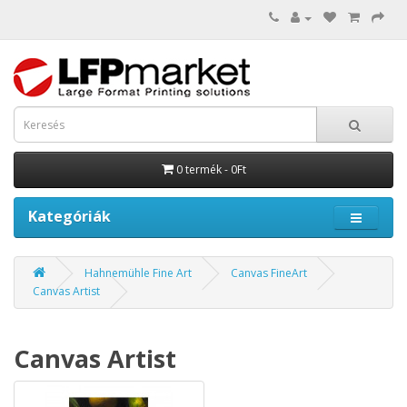
0 termék - 0Ft
Kategóriák
Hahnemühle Fine Art
Canvas FineArt
Canvas Artist
Canvas Artist