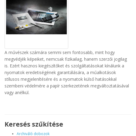
A művészek számára semmi sem fontosabb, mint hogy
megvédjék képeiket, nemcsak fizikailag, hanem szerzői jogilag
is. Ezért hasznos kiegészítőket és szolgáltatásokat kínálunk a
nyomatok eredetiségének garantálására, a műalkotások
stílusos megjelenítésére és a nyomatok külső hatásokkal
szembeni védelmére a papír szerkezetének megváltoztatásával
vagy anélkül.
Keresés szűkítése
Archiváló dobozok