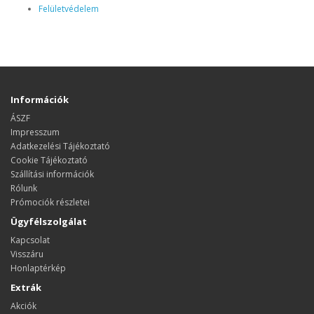
Felületvédelem
Információk
ÁSZF
Impresszum
Adatkezelési Tájékoztató
Cookie Tájékoztató
Szállítási információk
Rólunk
Prómociók részletei
Ügyfélszolgálat
Kapcsolat
Visszáru
Honlaptérkép
Extrák
Akciók