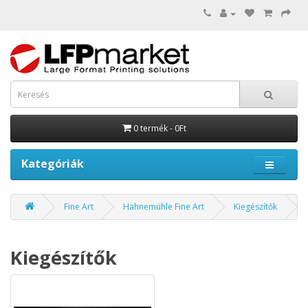
0 termék - 0Ft
Kategóriák
Fine Art
Hahnemühle Fine Art
Kiegészítők
Kiegészítők