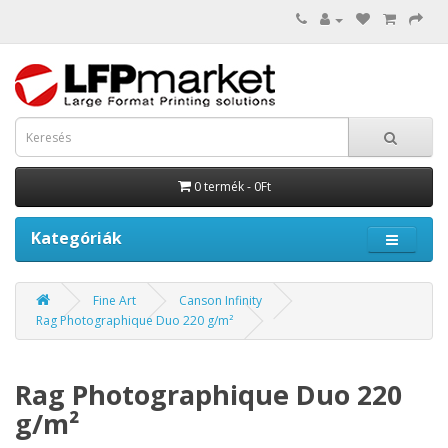
0 termék - 0Ft
Kategóriák
Fine Art
Canson Infinity
Rag Photographique Duo 220 g/m²
Rag Photographique Duo 220
g/m²