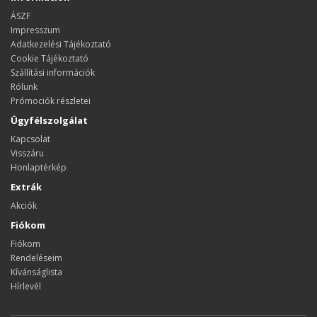
ÁSZF
Impresszum
Adatkezelési Tájékoztató
Cookie Tájékoztató
Szállítási információk
Rólunk
Prómociók részletei
Ügyfélszolgálat
Kapcsolat
Visszáru
Honlaptérkép
Extrák
Akciók
Fiókom
Fiókom
Rendeléseim
Kívánságlista
Hírlevél