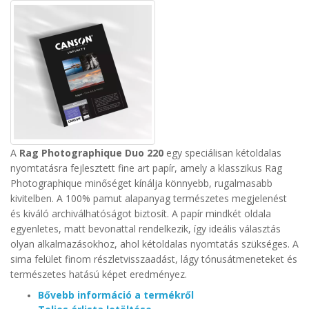
A
Rag Photographique Duo 220
egy speciálisan kétoldalas
nyomtatásra fejlesztett fine art papír, amely a klasszikus Rag
Photographique minőséget kínálja könnyebb, rugalmasabb
kivitelben. A 100% pamut alapanyag természetes megjelenést
és kiváló archiválhatóságot biztosít.
A papír mindkét oldala
egyenletes, matt bevonattal rendelkezik, így ideális választás
olyan alkalmazásokhoz, ahol kétoldalas nyomtatás szükséges. A
sima felület finom részletvisszaadást, lágy tónusátmeneteket és
természetes hatású képet eredményez.
Bővebb információ a termékről