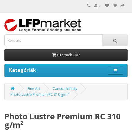
0 termék - 0Ft
Kategóriák
Fine Art
Canson Infinity
Photo Lustre Premium RC 310 g/m²
Photo Lustre Premium RC 310
g/m²