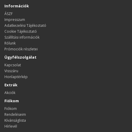
Információk
ÁSZF
Impresszum
Adatkezelési Tájékoztató
Cookie Tájékoztató
Szállítási információk
Rólunk
Prómociók részletei
Ügyfélszolgálat
Kapcsolat
Visszáru
Honlaptérkép
Extrák
Akciók
Fiókom
Fiókom
Rendeléseim
Kívánságlista
Hírlevél