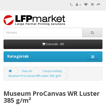
0 termék - 0Ft
Kategóriák
Fine Art
Canson Infinity
Museum ProCanvas WR Luster 385 g/m²
Museum ProCanvas WR Luster
385 g/m²