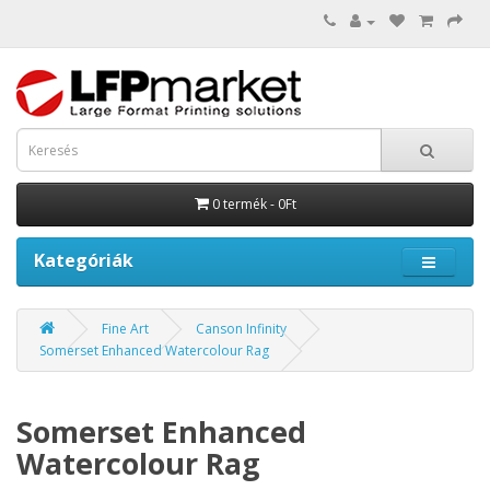
0 termék - 0Ft
Kategóriák
Fine Art
Canson Infinity
Somerset Enhanced Watercolour Rag
Somerset Enhanced
Watercolour Rag