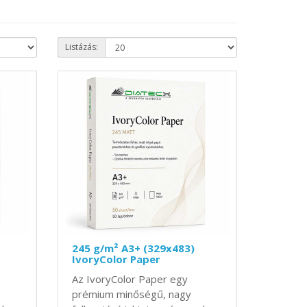
Listázás:
245 g/m² A3+ (329x483)
IvoryColor Paper
Az IvoryColor Paper egy
prémium minőségű, nagy