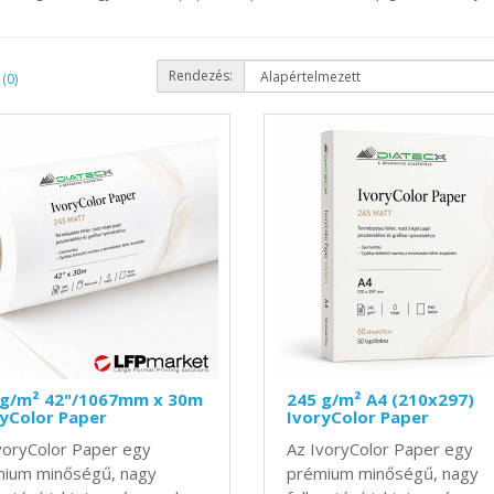
Rendezés:
(0)
 g/m² 42"/1067mm x 30m
245 g/m² A4 (210x297)
yColor Paper
IvoryColor Paper
voryColor Paper egy
Az IvoryColor Paper egy
ium minőségű, nagy
prémium minőségű, nagy