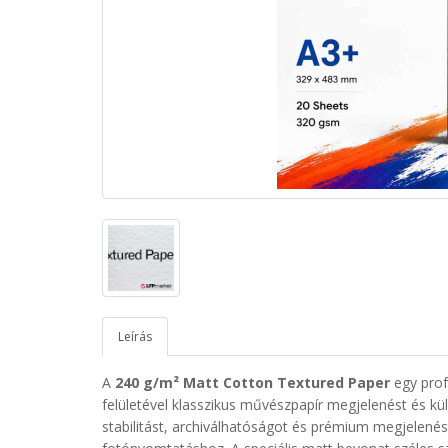
Leírás
A
240 g/m² Matt Cotton Textured Paper
egy profe
felületével klasszikus művészpapír megjelenést és kü
stabilitást, archiválhatóságot és prémium megjelen