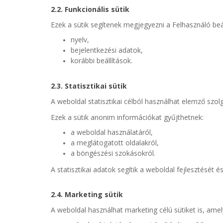
2.2. Funkcionális sütik
Ezek a sütik segítenek megjegyezni a Felhasználó beáll
nyelv,
bejelentkezési adatok,
korábbi beállítások.
2.3. Statisztikai sütik
A weboldal statisztikai célból használhat elemző szol
Ezek a sütik anonim információkat gyűjthetnek:
a weboldal használatáról,
a meglátogatott oldalakról,
a böngészési szokásokról.
A statisztikai adatok segítik a weboldal fejlesztését
2.4. Marketing sütik
A weboldal használhat marketing célú sütiket is, amel