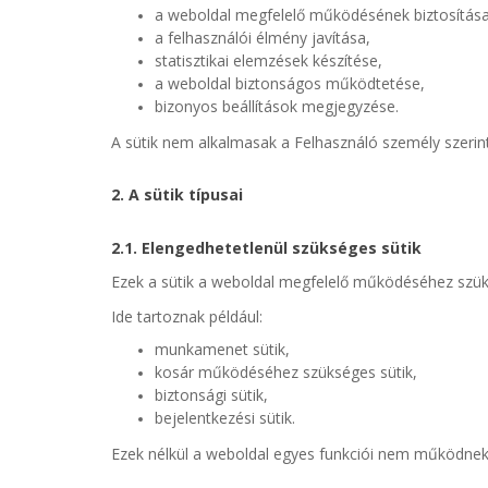
a weboldal megfelelő működésének biztosítása
a felhasználói élmény javítása,
statisztikai elemzések készítése,
a weboldal biztonságos működtetése,
bizonyos beállítások megjegyzése.
A sütik nem alkalmasak a Felhasználó személy szerint
2. A sütik típusai
2.1. Elengedhetetlenül szükséges sütik
Ezek a sütik a weboldal megfelelő működéséhez szü
Ide tartoznak például:
munkamenet sütik,
kosár működéséhez szükséges sütik,
biztonsági sütik,
bejelentkezési sütik.
Ezek nélkül a weboldal egyes funkciói nem működnek