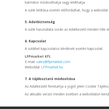
bármikor módosíthatja vagy letilthatja.
A sütik letiltása esetén előfordulhat, hogy a webold
5. Adatbiztonság
A sütik használata során az Adatkezelő minden tőle 
6. Kapcsolat
A sütikkel kapcsolatos kérdések esetén kapcsolat:
LFPmarket Kft.
E-mail:
sales@lfpmarket.com
Weboldal:
LFPmarket.hu
7. A tájékoztató módosítása
Az Adatkezelő fenntartja a jogot jelen Cookie Tájék
Az aktuális verzió minden esetben a weboldalon kerül