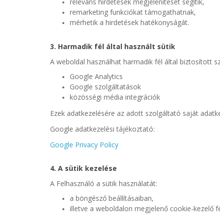
releváns hirdetések megjelenítését segítik,
remarketing funkciókat támogathatnak,
mérhetik a hirdetések hatékonyságát.
3. Harmadik fél által használt sütik
A weboldal használhat harmadik fél által biztosított s
Google Analytics
Google szolgáltatások
közösségi média integrációk
Ezek adatkezelésére az adott szolgáltató saját adatk
Google adatkezelési tájékoztató:
Google Privacy Policy
4. A sütik kezelése
A Felhasználó a sütik használatát:
a böngésző beállításaiban,
illetve a weboldalon megjelenő cookie-kezelő f