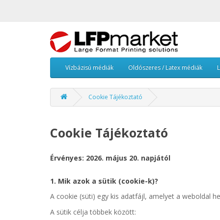
Vízbázisú médiák
Oldószeres / Latex médiák
Cookie Tájékoztató
Cookie Tájékoztató
Érvényes: 2026. május 20. napjától
1. Mik azok a sütik (cookie-k)?
A cookie (süti) egy kis adatfájl, amelyet a weboldal
A sütik célja többek között: