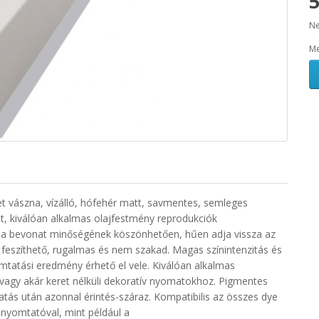
5
Ne
Me
 vászna, vízálló, hófehér matt, savmentes, semleges
lt, kiválóan alkalmas olajfestmény reprodukciók
a bevonat minőségének köszönhetően, hűen adja vissza az
l feszíthető, rugalmas és nem szakad. Magas színintenzitás és
mtatási eredmény érhető el vele. Kiválóan alkalmas
vagy akár keret nélküli dekoratív nyomatokhoz. Pigmentes
atás után azonnal érintés-száraz. Kompatibilis az összes dye
nyomtatóval, mint például a