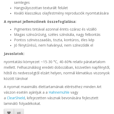
semleges
Hangsúlyozottan texturált felület
Kiváló klasszikus olajfestmény reproduciók nyomtatására
A nyomat jellemzőinek összefoglalása:
Pigmentes tintával azonnal érints-száraz és vízálló
Magas színsűrűség, széles színskála, nagy felbontás
Pontos színvisszaadás, tiszta, kontúros, éles kép
Jó fénytűrésű, nem halványul, nem színeződik el
Javaslatok:
nyomtatási környezet ~15-30 °C, 40-60% relatív páratartalom
mellett. Felhasználásig eredeti dobozában, közvetlen napfénytől,
hőtől és nedvességtől elzárt helyen, normál klimatikus viszonyok
között tárolva!
A nyomat maximális élettartamának eléréséhez minden Art
vászon esetén ajánljuk a a
Hahnemühle
vagy
a
ClearShield
, kifejezetten vásznak bevonására fejlesztett
lamináló folyadékokat.