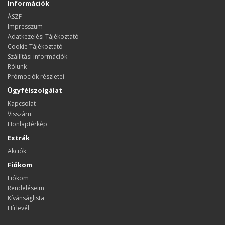
Információk
ÁSZF
Impresszum
Adatkezelési Tájékoztató
Cookie Tájékoztató
Szállítási információk
Rólunk
Prómociók részletei
Ügyfélszolgálat
Kapcsolat
Visszáru
Honlaptérkép
Extrák
Akciók
Fiókom
Fiókom
Rendeléseim
Kívánságlista
Hírlevél