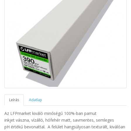
Leírás
Adatlap
Az LFPmarket kiváló minőségű 100%-ban pamut
inkjet vászna
, vízálló, hófehér
matt, savmentes, semleges
pH értékű
bevonattal. A felület hangsúlyosan texturált,
kiválóan