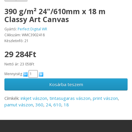
390 g/m² 24"/610mm x 18 m
Classy Art Canvas
Gyártó:
Perfect Digital WR
Cikkszám: WMC3902418
Készletinfó: 21
29 284Ft
Nettó ár: 23 058Ft
Mennyiség
Kosárba teszem
Címkék:
inkjet vászon
,
tintasugaras vászon
,
print vászon
,
pamut vászon
,
360
,
24
,
610
,
18