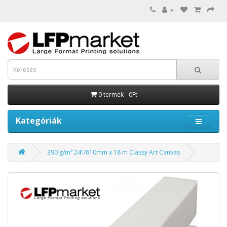
0 termék - 0Ft
Kategóriák
390 g/m² 24"/610mm x 18 m Classy Art Canvas