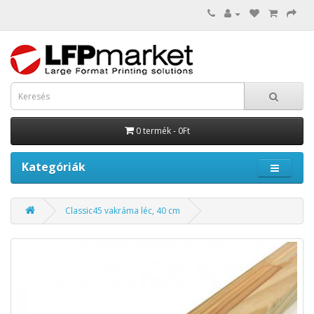
0 termék - 0Ft
Kategóriák
Classic45 vakráma léc, 40 cm