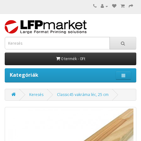
0 termék - 0Ft
Kategóriák
Keresés
Classic45 vakráma léc, 25 cm