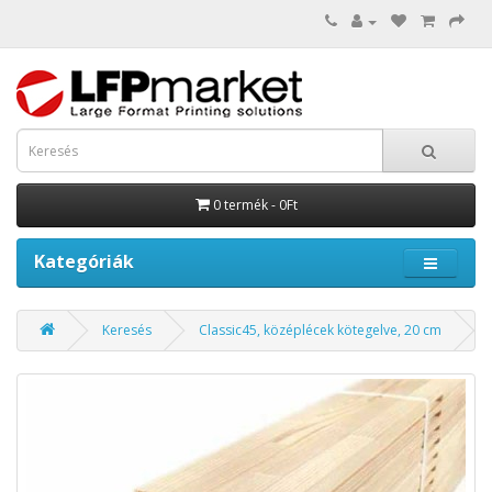
0 termék - 0Ft
Kategóriák
Keresés
Classic45, középlécek kötegelve, 20 cm