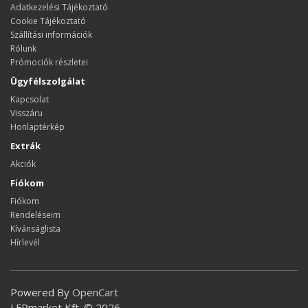
Adatkezelési Tájékoztató
Cookie Tájékoztató
Szállítási információk
Rólunk
Prómociók részletei
Ügyfélszolgálat
Kapcsolat
Visszáru
Honlaptérkép
Extrák
Akciók
Fiókom
Fiókom
Rendeléseim
Kívánságlista
Hírlevél
Powered By
OpenCart
LFPmarket Kft. © 2026