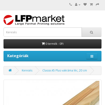
0 termék - 0Ft
Kategóriák
Keresés
Classic45 Plus vakráma léc, 20 cm