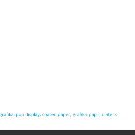
grafika
,
pop display
,
coated paper
,
grafikai papír
,
diatecx