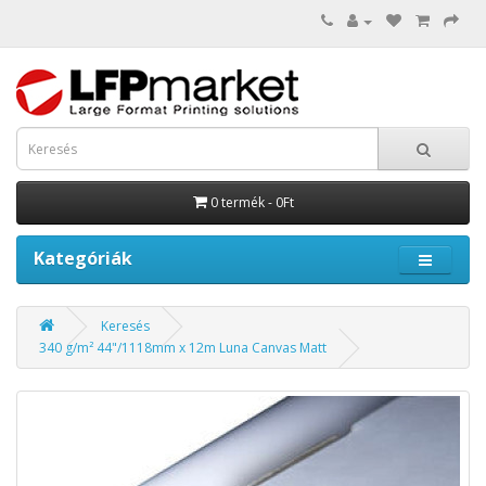
0 termék - 0Ft
Kategóriák
Keresés
340 g/m² 44"/1118mm x 12m Luna Canvas Matt