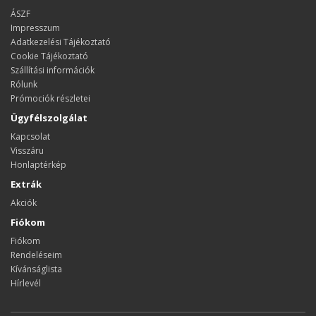
ÁSZF
Impresszum
Adatkezelési Tájékoztató
Cookie Tájékoztató
Szállítási információk
Rólunk
Prómociók részletei
Ügyfélszolgálat
Kapcsolat
Visszáru
Honlaptérkép
Extrák
Akciók
Fiókom
Fiókom
Rendeléseim
Kívánságlista
Hírlevél