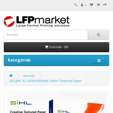
0 termék - 0Ft
Kategóriák
Keresés
320 g/m² A2 (420x594) Matt Cotton Textured Paper