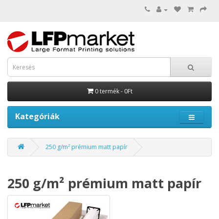
0 termék - 0Ft
Kategóriák
250 g/m² prémium matt papír
250 g/m² prémium matt papír