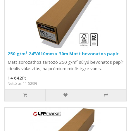
250 g/m² 24"/610mm x 30m Matt bevonatos papír
Matt sorozathoz tartozó 250 g/m² súlyú bevonatos papír
ideális választás, ha prémium minőségre van s..
14 642Ft
Nettó ár: 11 529Ft