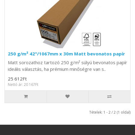
250 g/m² 42"/1067mm x 30m Matt bevonatos papír
Matt sorozathoz tartozó 250 g/m² súlyú bevonatos papír
ideális választás, ha prémium minőségre van s..
25 612Ft
Nettó ár: 20 167Ft
Tételek: 1 - 2 / 2 (1 oldal)