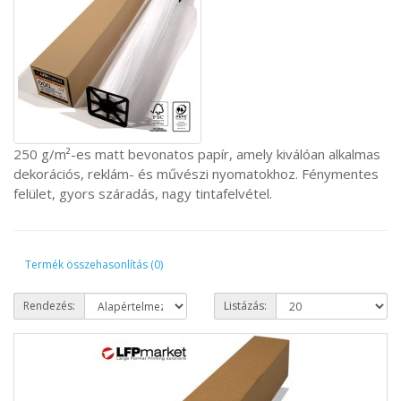
250 g/m²-es matt bevonatos papír, amely kiválóan alkalmas
dekorációs, reklám- és művészi nyomatokhoz. Fénymentes
felület, gyors száradás, nagy tintafelvétel.
Termék összehasonlítás (0)
Rendezés:
Listázás: