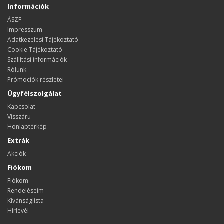
Információk
ÁSZF
Impresszum
Adatkezelési Tájékoztató
Cookie Tájékoztató
Szállítási információk
Rólunk
Prómociók részletei
Ügyfélszolgálat
Kapcsolat
Visszáru
Honlaptérkép
Extrák
Akciók
Fiókom
Fiókom
Rendeléseim
Kívánságlista
Hírlevél