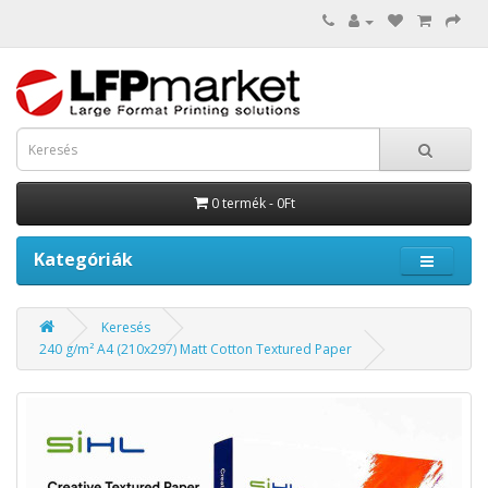
0 termék - 0Ft
Kategóriák
Keresés
240 g/m² A4 (210x297) Matt Cotton Textured Paper