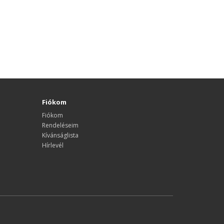
Fiókom
Fiókom
Rendeléseim
Kívánságlista
Hírlevél