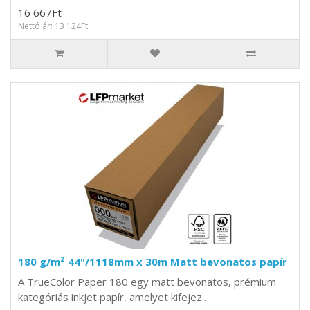
16 667Ft
Nettó ár: 13 124Ft
180 g/m² 44"/1118mm x 30m Matt bevonatos papír
A TrueColor Paper 180 egy matt bevonatos, prémium
kategóriás inkjet papír, amelyet kifejez..