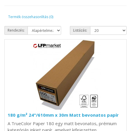
Termék összehasonlítás (0)
Rendezés:
Listázás:
180 g/m² 24"/610mm x 30m Matt bevonatos papír
A TrueColor Paper 180 egy matt bevonatos, prémium
kategóriás inkjet papír, amelyet kifejezetten..