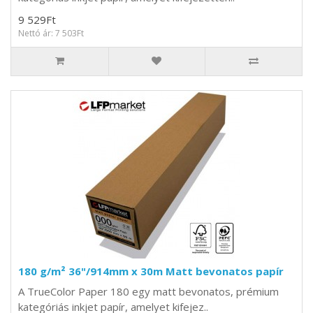
9 529Ft
Nettó ár: 7 503Ft
180 g/m² 36"/914mm x 30m Matt bevonatos papír
A TrueColor Paper 180 egy matt bevonatos, prémium
kategóriás inkjet papír, amelyet kifejez..