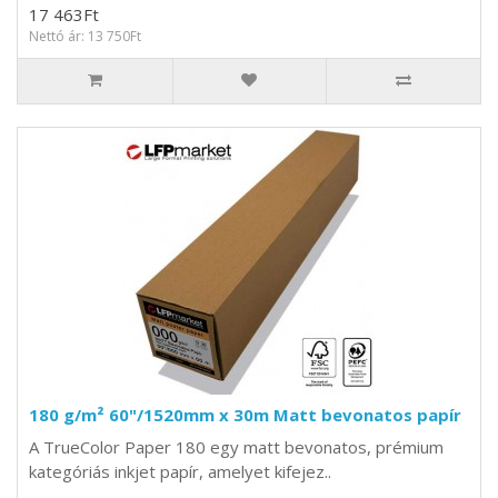
17 463Ft
Nettó ár: 13 750Ft
180 g/m² 60"/1520mm x 30m Matt bevonatos papír
A TrueColor Paper 180 egy matt bevonatos, prémium
kategóriás inkjet papír, amelyet kifejez..