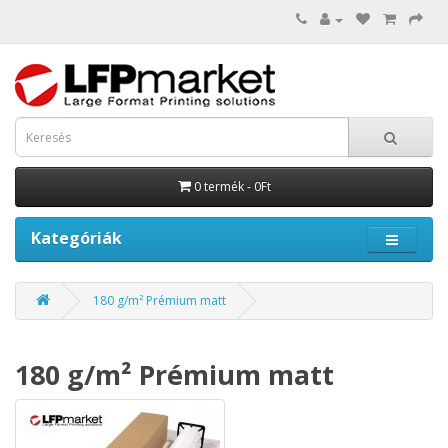
0 termék - 0Ft
Kategóriák
180 g/m² Prémium matt
180 g/m² Prémium matt