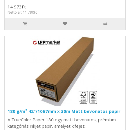
14 973Ft
Nettó ár: 11 790Ft
180 g/m² 42"/1067mm x 30m Matt bevonatos papír
A TrueColor Paper 180 egy matt bevonatos, prémium
kategóriás inkjet papír, amelyet kifejez..